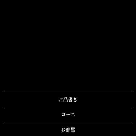
お品書き
コース
お部屋