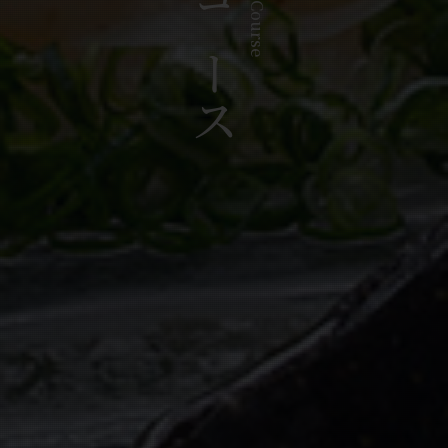
コース
Course